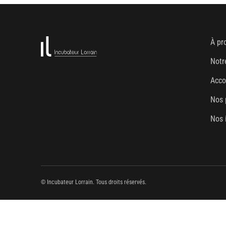
À pr
Notr
Acc
Nos 
Nos 
© Incubateur Lorrain. Tous droits réservés.