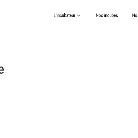
L’incubateur
Nos incubés
Nos
e