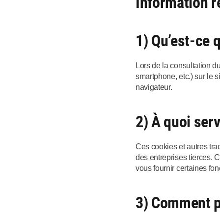
Information r
1) Qu’est-ce 
Lors de la consultation du 
smartphone, etc.) sur le s
navigateur.
2) À quoi ser
Ces cookies et autres trace
des entreprises tierces. 
vous fournir certaines fonc
3) Comment p