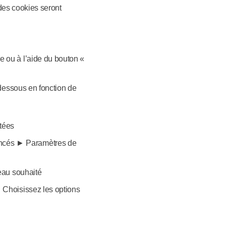
 des cookies seront
e ou à l’aide du bouton «
-dessous en fonction de
itées
ancés ► Paramètres de
veau souhaité
 Choisissez les options