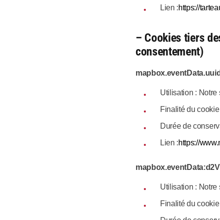
Lien :
https://tarte
– Cookies tiers des
consentement)
mapbox.eventData.uui
Utilisation : Notre 
Finalité du cookie 
Durée de conserva
Lien :
https://www
mapbox.eventData:d2
Utilisation : Notre 
Finalité du cookie 