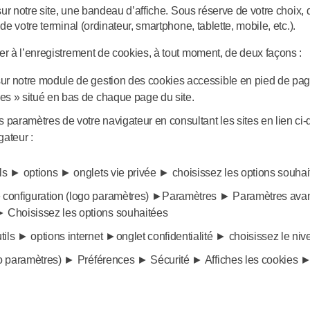
ur notre site, une bandeau d’affiche. Sous réserve de votre choix,
 votre terminal (ordinateur, smartphone, tablette, mobile, etc.).
 à l’enregistrement de cookies, à tout moment, de deux façons :
ur notre module de gestion des cookies accessible en pied de pag
es » situé en bas de chaque page du site.
s paramètres de votre navigateur en consultant les sites en lien ci
gateur :
ils ► options ► onglets vie privée ► choisissez les options souha
 configuration (logo paramètres) ►Paramètres ► Paramètres av
 Choisissez les options souhaitées
tils ► options internet ►onglet confidentialité ► choisissez le ni
ogo paramètres) ► Préférences ► Sécurité ► Affiches les cookies ►