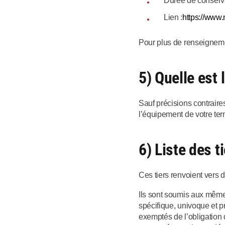
Durée de conserva
Lien :
https://www
Pour plus de renseigneme
5) Quelle est
Sauf précisions contraire
l’équipement de votre ter
6) Liste des t
Ces tiers renvoient vers d
Ils sont soumis aux mêmes
spécifique, univoque et pré
exemptés de l’obligation 