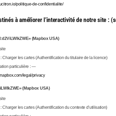
aucitron.io/politique-de-confidentialite/
tinés à améliorer l’interactivité de notre site : 
d:d2ViLWlkZWE= (Mapbox USA)
site
: Charger les cartes (Authentification du titulaire de la licence)
tion particulière : —
.mapbox.com/legal/privacy
ViLWlkZWE= (Mapbox USA)
site
: Charger les cartes (Authentification du contexte d’utilisation)