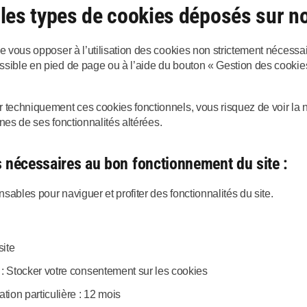
 les types de cookies déposés sur not
de vous opposer à l’utilisation des cookies non strictement nécess
ssible en pied de page ou à l’aide du bouton « Gestion des cookie
 techniquement ces cookies fonctionnels, vous risquez de voir la na
aines de ses fonctionnalités altérées.
 nécessaires au bon fonctionnement du site :
sables pour naviguer et profiter des fonctionnalités du site.
site
 : Stocker votre consentement sur les cookies
ion particulière : 12 mois