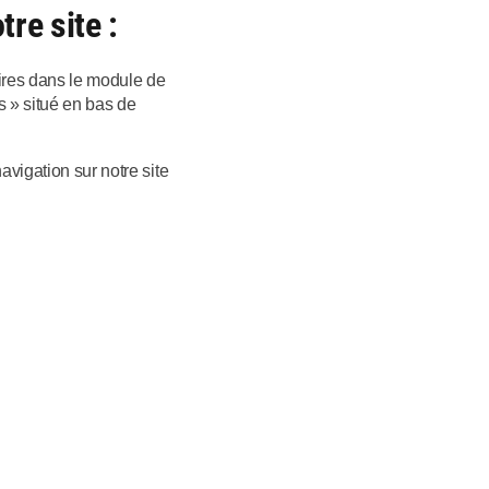
re site :
aires dans le module de
s » situé en bas de
vigation sur notre site