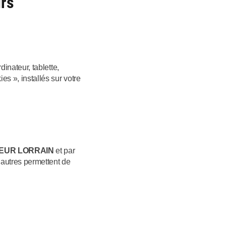
urs
dinateur, tablette,
es », installés sur votre
EUR LORRAIN
et par
’autres permettent de