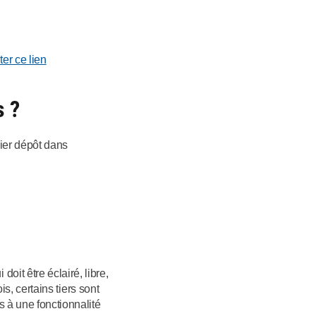
ter ce lien
s ?
ier dépôt dans
it être éclairé, libre,
is, certains tiers sont
 à une fonctionnalité