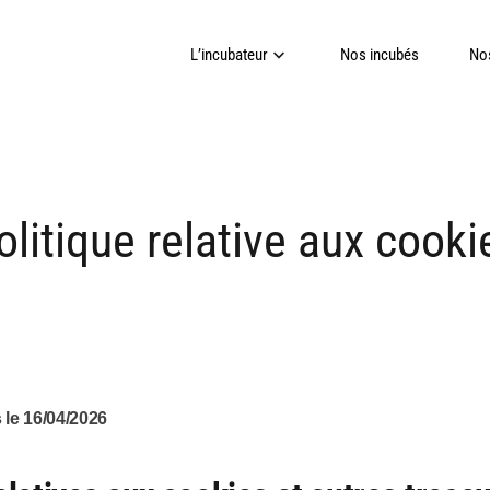
L’incubateur
Nos incubés
Nos
olitique relative aux cooki
 le 16/04/2026