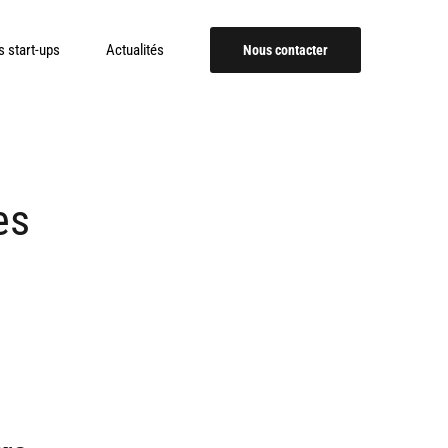
 start-ups
Actualités
Nous contacter
es