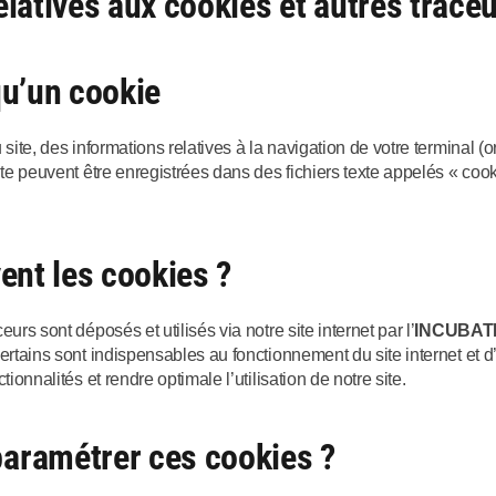
elatives aux cookies et autres trace
qu’un cookie
site, des informations relatives à la navigation de votre terminal (or
ite peuvent être enregistrées dans des fichiers texte appelés « cooki
vent les cookies ?
urs sont déposés et utilisés via notre site internet par l’
INCUBAT
Certains sont indispensables au fonctionnement du site internet et d
tionnalités et rendre optimale l’utilisation de notre site.
aramétrer ces cookies ?