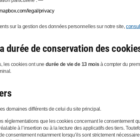
tion particulière : —
.mapbox.com/legal/privacy
nts sur la gestion des données personnelles sur notre site,
consul
 la durée de conservation des cookie
s, les cookies ont une
durée de vie de 13 mois
à compter du prem
minal.
iers
es domaines différents de celui du site principal.
 réglementations que les cookies concernant le consentement qui do
alable à l’insertion ou à la lecture des applicatifs des tiers. Toutefo
de consentement notamment lorsqu’ils sont strictement nécessaires