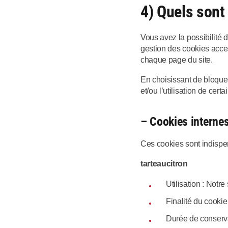
4) Quels sont
Vous avez la possibilité 
gestion des cookies acce
chaque page du site.
En choisissant de bloquer
et/ou l’utilisation de cert
– Cookies internes
Ces cookies sont indispen
tarteaucitron
Utilisation : Notre 
Finalité du cookie
Durée de conservat