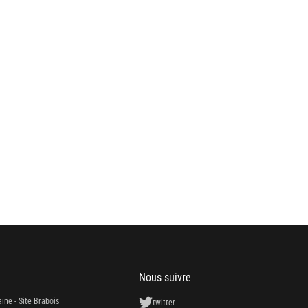
Nous suivre
aine - Site Brabois
twitter