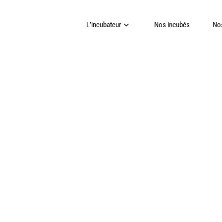
L’incubateur
Nos incubés
Nos