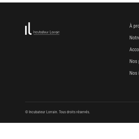
À pr
Notr
Acc
Nos 
Nos 
© Incubateur Lorrain. Tous droits réservés.