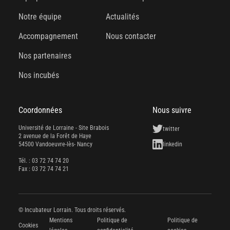
Notre équipe
Actualités
Accompagnement
Nous contacter
Nos partenaires
Nos incubés
Coordonnées
Nous suivre
Université de Lorraine - Site Brabois
twitter
2 avenue de la Forêt de Haye
54500 Vandoeuvre-lès- Nancy
linkedin
Tél. : 03 72 74 74 20
Fax : 03 72 74 74 21
© Incubateur Lorrain. Tous droits réservés.
Mentions
Politique de
Politique de
Cookies