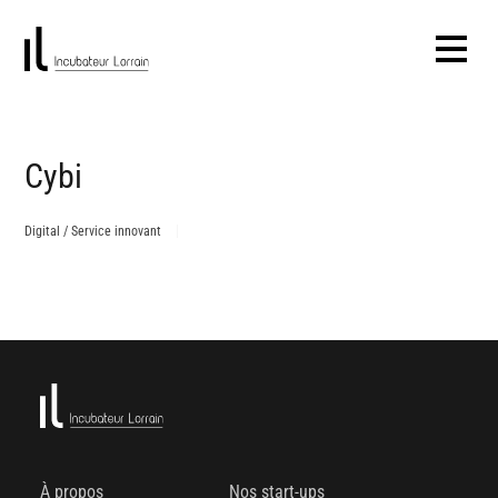
Cybi
Digital / Service innovant
À propos
Nos start-ups