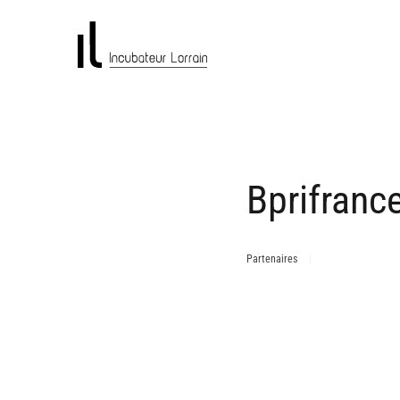
Bprifranc
Partenaires