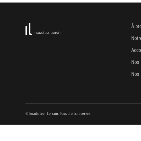
À pr
Notr
Acc
Nos 
Nos 
© Incubateur Lorrain. Tous droits réservés.