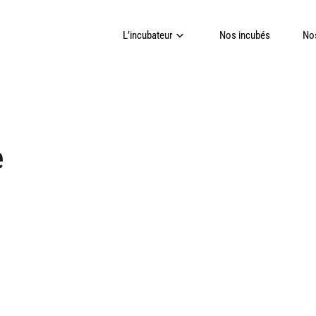
L’incubateur
Nos incubés
Nos
e