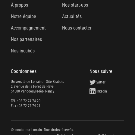
À propos
Nos start-ups
Notre équipe
Actualités
Accompagnement
Nous contacter
Nos partenaires
Nos incubés
Coordonnées
Nous suivre
Université de Lorraine - Site Brabois
twitter
2 avenue de la Forêt de Haye
54500 Vandoeuvre-lès- Nancy
linkedin
Tél. : 03 72 74 74 20
Fax : 03 72 74 74 21
© Incubateur Lorrain. Tous droits réservés.