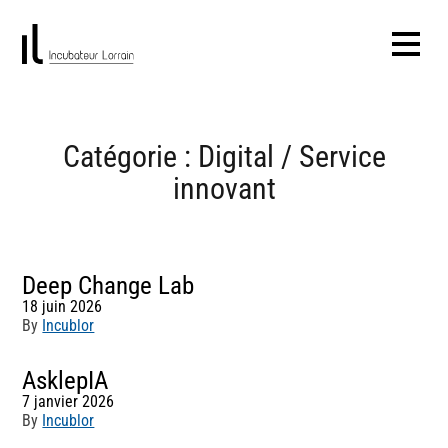
Catégorie :
Digital / Service
innovant
Deep Change Lab
18 juin 2026
By
Incublor
AsklepIA
7 janvier 2026
By
Incublor