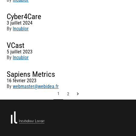
Cyber4Care
3 juillet 2024
By
Incublor
VCast
5 juillet 2023
By
Incublor
Sapiens Metrics
16 février 2023
By
webmaster@webidea.fr
1
2