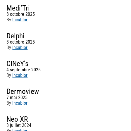
Medi’Tri
8 octobre 2025
By
Incublor
Delphi
8 octobre 2025
By
Incublor
CINcY’s
4 septembre 2025
By
Incublor
Dermoview
7 mai 2025
By
Incublor
Neo XR
3 juillet 2024
By
Incublor